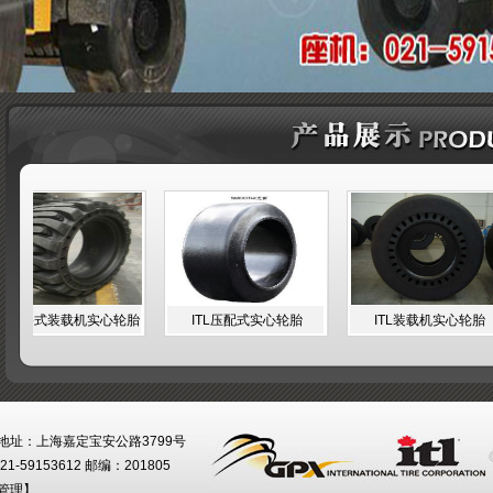
滑移式装载机实心轮胎
ITL压配式实心轮胎
ITL装载机实心轮胎
地址：上海嘉定宝安公路3799号
21-59153612 邮编：201805
管理
】