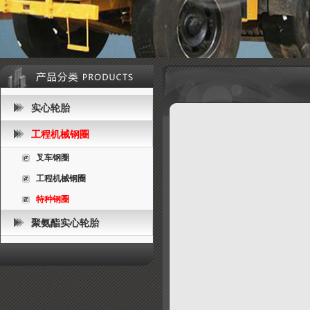
实心轮胎
工程机械钢圈
叉车钢圈
工程机械钢圈
特种钢圈
聚氨酯实心轮胎